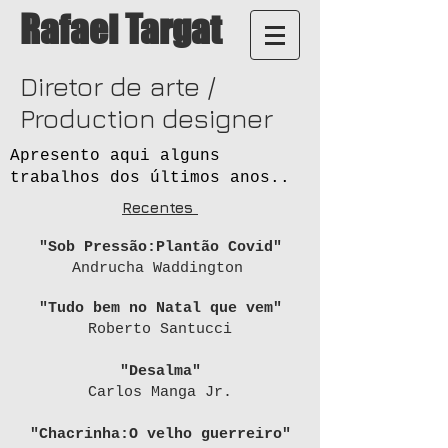
Rafael Targat
Diretor de arte /
Production designer
Apresento aqui alguns
trabalhos dos últimos anos..
Recentes
"Sob Pressão:Plantão Covid"
Andrucha Waddington
"Tudo bem no Natal que vem"
Roberto Santucci
"Desalma"
Carlos Manga Jr.
"Chacrinha:O velho guerreiro"