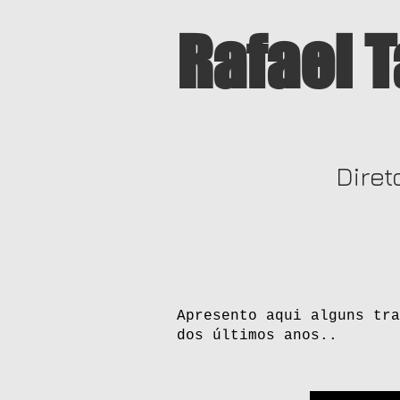
Rafael T
Diret
Apresento aqui alguns tra
dos últimos anos..