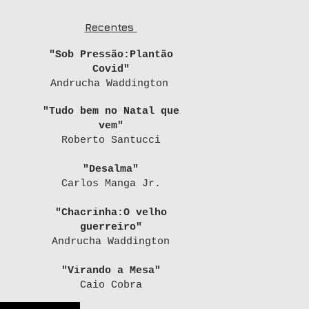
Recentes
"Sob Pressão:Plantão
Covid"
Andrucha Waddington
"Tudo bem no Natal que
vem"
Roberto Santucci
"Desalma"
Carlos Manga Jr.
"Chacrinha:O velho
guerreiro"
Andrucha Waddington
"Virando a Mesa"
Caio Cobra